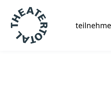
teilnehm