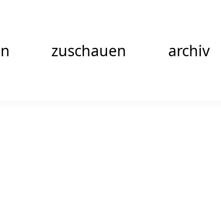
en
zuschauen
archiv